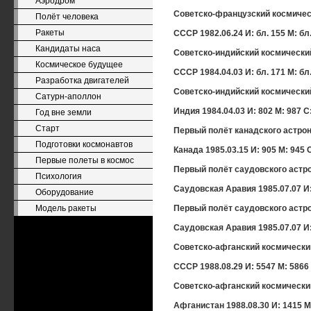
Аэродром
Советско-французский космическ
Полёт человека
Ракеты
СССР 1982.06.24 И: бл. 155 М: бл.
Кандидаты наса
Советско-индийский космический
Космическое будущее
СССР 1984.04.03 И: бл. 171 М: бл.
Разработка двигателей
Советско-индийский космический 
Сатурн-аполлон
Индия 1984.04.03 И: 802 М: 987 С
Год вне земли
Старт
Первый полёт канадского астрона
Подготовки космонавтов
Канада 1985.03.15 И: 905 М: 945 
Первые полеты в космос
Первый полёт саудовского астро
Психология
Саудовская Аравия 1985.07.07 И:
Оборудование
Модель ракеты
Первый полёт саудовского астро
Саудовская Аравия 1985.07.07 И:
Советско-афганский космический 
СССР 1988.08.29 И: 5547 М: 5866
Советско-афганский космический 
Афганистан 1988.08.30 И: 1415 М