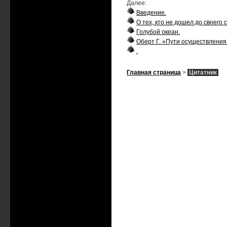
Далее:
Введение.
О тех, кто не дошел до своего 
Голубой океан.
Оберт Г. «Пути осуществления
.
Главная страница
>
Цитатник