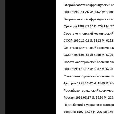
Второй советско-французский кос
СССР 1988.11.26 И: 5667 М: 5888 
Второй советско-французский кос
Франция 1989.03.04 И: 2571 М: 27
Советско-японский космический п
СССР 1990.12.02 И: 5813 М: 6152
Советско-британский космический
СССР 1991.05.18 И: 5859 М: 6200
Советско-астрийский космический
СССР 1991.10.02 И: 5887 М: 6228
Советско-астрийский космический
Австрия 1991.10.02 И: 1869 М: 20
Российско-германский космически
Россия 1992.03.17 И: 5920 М: 229
Первый полёт украинского астрон
Украина 1997.12.06 И: 297 М: 224 