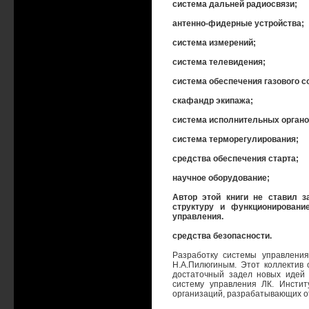
система дальней радиосвязи;
антенно-фидерные устройства;
система измерений;
система телевидения;
система обеспечения газового с
скафандр экипажа;
система исполнительных органо
система терморегулирования;
средства обеспечения старта;
научное оборудование;
Автор этой книги не ставил з
структуру и функционировани
управления.
средства безопасности.
Разработку системы управления
Н.А.Пилюгиным. Этот коллектив
достаточный задел новых идей 
систему управления ЛК. Инсти
организаций, разрабатывающих о