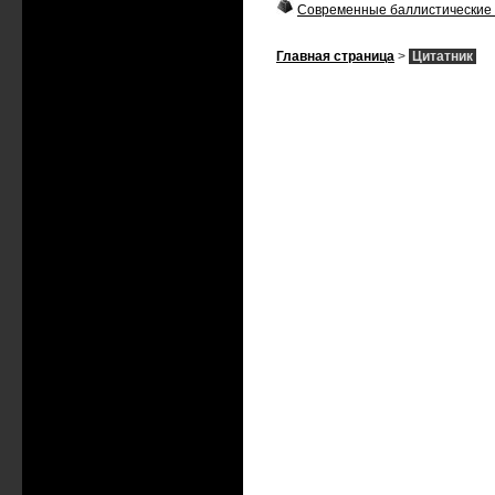
Современные баллистические 
Главная страница
>
Цитатник