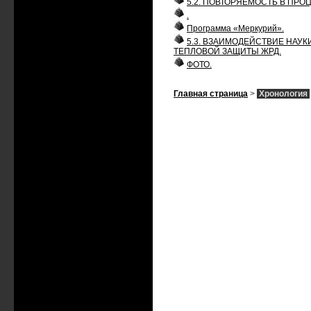
5.2. ПОВТОРЯЕМОСТЬ В ПР
.
Программа «Меркурий».
5.3. ВЗАИМОДЕЙСТВИЕ НАУ
ТЕПЛОВОЙ ЗАЩИТЫ ЖРД.
ФОТО.
Главная страница
>
Хронология